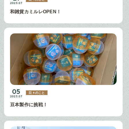
2023.07
和雑貨カミルレOPEN！
05
日々のこと
2023.07
豆本製作に挑戦！