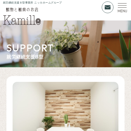
就労継続支援Ｂ型事業所 ニッカホームグループ
SUPPORT
就労継続支援B型