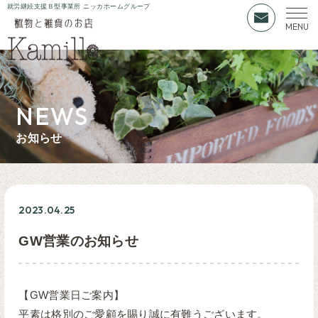
就労継続支援Ｂ型事業所 ニッカホームグループ
NEWS
お知らせ
2023.04.25
GW営業のお知らせ
【GW営業日ご案内】
平素は格別のご愛顧を賜り誠に有難うございます。