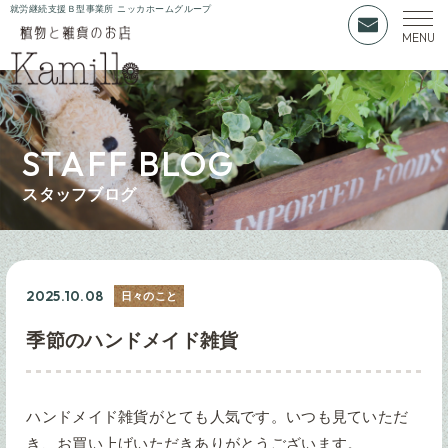
就労継続支援Ｂ型事業所 ニッカホームグループ
STAFF BLOG
スタッフブログ
2025.10.08
日々のこと
季節のハンドメイド雑貨
ハンドメイド雑貨がとても人気です。いつも見ていただ
き、お買い上げいただきありがとうございます。